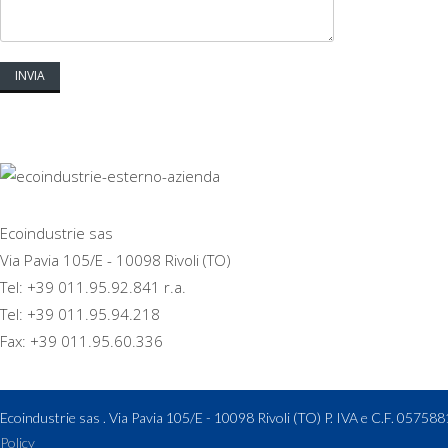
Ecoindustrie sas
Via Pavia 105/E - 10098 Rivoli (TO)
Tel: +39 011.95.92.841 r.a.
Tel: +39 011.95.94.218
Fax: +39 011.95.60.336
Ecoindustrie sas . Via Pavia 105/E - 10098 Rivoli (TO) P. IVA e C.F. 057
Policy