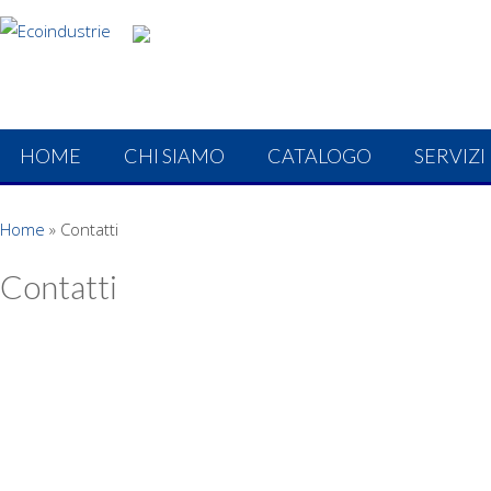
HOME
CHI SIAMO
CATALOGO
SERVIZI
Home
»
Contatti
Contatti