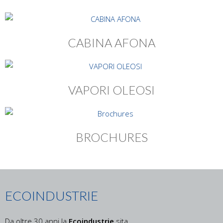
CABINA AFONA
VAPORI OLEOSI
BROCHURES
ECOINDUSTRIE
Da oltre 30 anni la
Ecoindustrie
sita